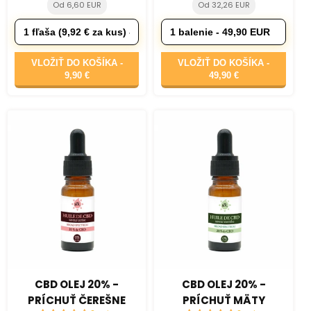
Od 6,60 EUR
Od 32,26 EUR
VLOŽIŤ DO KOŠÍKA -
VLOŽIŤ DO KOŠÍKA -
9,90 €
49,90 €
CBD OLEJ 20% -
CBD OLEJ 20% -
PRÍCHUŤ ČEREŠNE
PRÍCHUŤ MÄTY