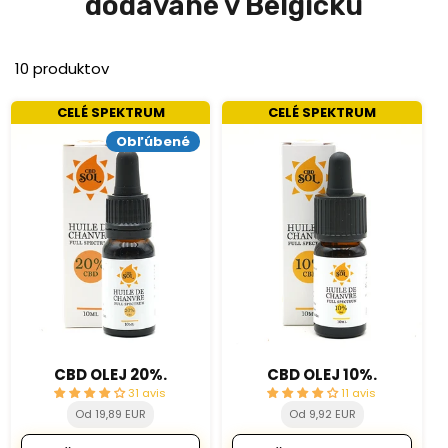
dodávané v Belgicku
10 produktov
CELÉ SPEKTRUM
CELÉ SPEKTRUM
Obľúbené
CBD OLEJ 20%.
CBD OLEJ 10%.
31 avis
11 avis
Od 19,89 EUR
Od 9,92 EUR