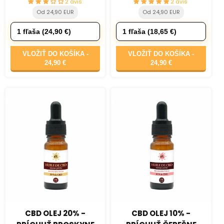
2 avis
2 avis
Od 24,90 EUR
Od 24,90 EUR
VLOŽIŤ DO KOŠÍKA -
VLOŽIŤ DO KOŠÍKA -
24,90 €
24,90 €
CBD OLEJ 20% -
CBD OLEJ 10% -