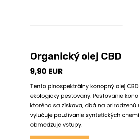
Organický olej CBD
9,90 EUR
Tento plnospektrálny konopný olej CBD 
ekologicky pestovaný. Pestovanie kono
ktorého sa získava, dbá na prirodzenú
vylučuje používanie syntetických chemi
obmedzuje vstupy.