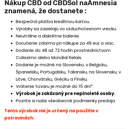
Nákup CBD od CBDSol naAmnesia
znamená, že dostanete :
Bezpečná platba kreditnou kartou.
Výrobky sa zasielajú vo vzduchotesnom vrecku.
Neutrálne a diskrétne balenie.
Doručenie zdarma pri nákupe za 49 eur a viac.
Dodanie do 48 až 72 hodín prostredníctvom
Colissimo alebo Mondial Relais.
Dodanie je možné na Slovensko, v Belgicku,
Španielsku, Portugalsku, Taliansku, na Slovensku, v
Litve, Chorvátsku, Grécku a Fínsku.
Vrátenie tovaru je možné do 15 dní*.
Výrobok je zakázaný pre neplnoleté osoby.
Pozrite si naše všeobecné podmienky predaja.
Tento výrobok nie je určený na použitie v
potravinách.