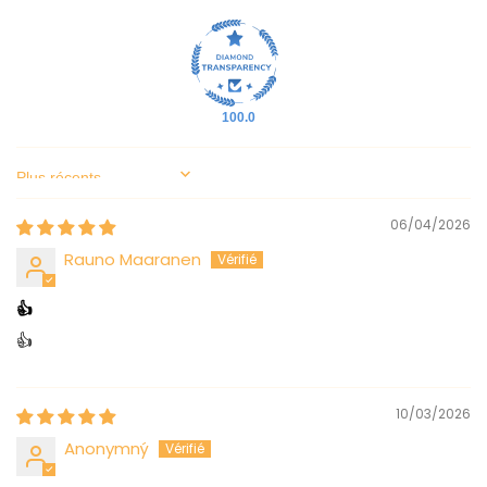
100.0
Sort by
06/04/2026
Rauno Maaranen
👍
👍
10/03/2026
Anonymný