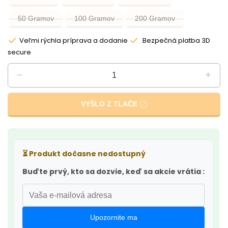
50 Gramov
100 Gramov
200 Gramov
Veľmi rýchla príprava a dodanie
Bezpečná platba 3D
secure
VYŠLO Z TLAČE
⏳
Produkt dočasne nedostupný
Buďte prvý, kto sa dozvie, keď sa akcie vrátia :
Upozornite ma