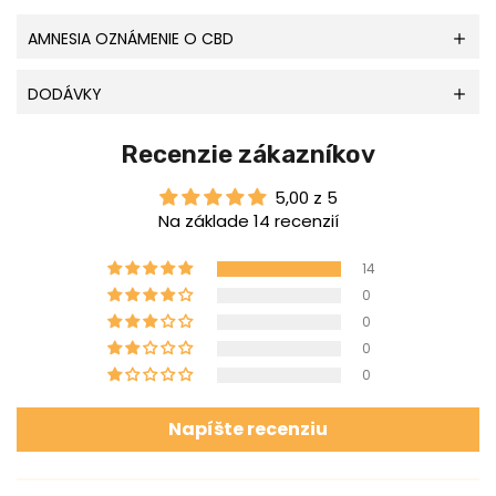
AMNESIA OZNÁMENIE O CBD
DODÁVKY
Recenzie zákazníkov
5,00 z 5
Na základe 14 recenzií
14
0
0
0
0
Napíšte recenziu