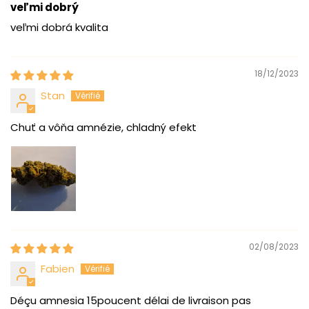
veľmi dobrý
veľmi dobrá kvalita
18/12/2023
Stan
Chuť a vôňa amnézie, chladný efekt
02/08/2023
Fabien
Déçu amnesia 15poucent délai de livraison pas