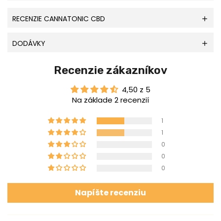
RECENZIE CANNATONIC CBD
DODÁVKY
Recenzie zákazníkov
4,50 z 5
Na základe 2 recenzií
1
1
0
0
0
Napíšte recenziu