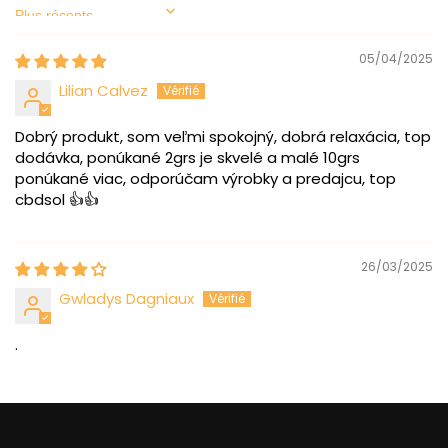
Sort by
05/04/2025
Lilian Calvez
Dobrý produkt, som veľmi spokojný, dobrá relaxácia, top
dodávka, ponúkané 2grs je skvelé a malé 10grs
ponúkané viac, odporúčam výrobky a predajcu, top
cbdsol 👍👍
26/03/2025
Gwladys Dagniaux
.