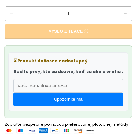
VYŠLO Z TLAČE
⏳
Produkt dočasne nedostupný
Buďte prvý, kto sa dozvie, keď sa akcie vrátia :
Upozornite ma
Zaplaťte bezpečne pomocou preferovanej platobnej metódy