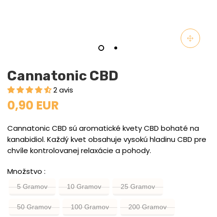
Cannatonic CBD
2 avis
0,90 EUR
Cannatonic CBD sú aromatické kvety CBD bohaté na
kanabidiol. Každý kvet obsahuje vysokú hladinu CBD pre
chvíle kontrolovanej relaxácie a pohody.
Množstvo
5 Gramov
10 Gramov
25 Gramov
50 Gramov
100 Gramov
200 Gramov