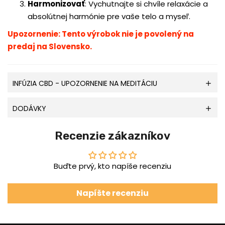
Harmonizovať
:
Vychutnajte si chvíle relaxácie a
absolútnej harmónie pre vaše telo a myseľ.
Upozornenie: Tento výrobok nie je povolený na
predaj na Slovensko.
INFÚZIA CBD - UPOZORNENIE NA MEDITÁCIU
DODÁVKY
Recenzie zákazníkov
Buďte prvý, kto napíše recenziu
Napíšte recenziu