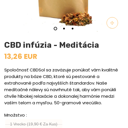
CBD infúzia - Meditácia
13,26 EUR
Spoločnosť CBDSol sa zaväzuje ponúkať vám kvalitné
produkty na báze CBD, ktoré sú pestované a
extrahované podľa najvyšších štandardov. Naše
meditačné nálevy sú navrhnuté tak, aby vám ponúkli
chvíle hlbokej relaxácie a dokonalej harmónie medzi
vaším telom a mysľou. 50-gramové vrecúško.
Množstvo
1 Vrecko (19,90 € Za Kus)