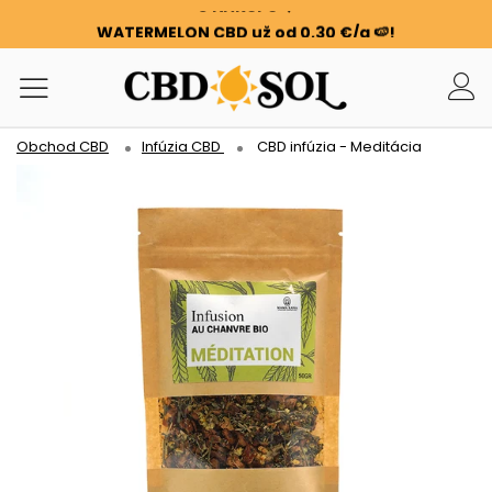
WATERMELON CBD už od 0,30 €/g 🍉!
OBJEDNÁVKY SÚ ZDVOJNÁSOBENÉ ✨
100 g KVETOV ALEBO SMOLY ZADARMO PRI KAŽDÝCH 100
€ NÁKUPU ❤️
WATERMELON CBD už od 0,30 €/g 🍉!
Obchod CBD
Infúzia CBD
CBD infúzia - Meditácia
OBJEDNÁVKY SÚ ZDVOJNÁSOBENÉ ✨
100 g KVETOV ALEBO SMOLY ZADARMO PRI KAŽDÝCH 100
€ NÁKUPU ❤️