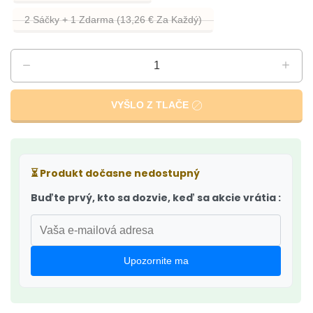
2 Sáčky + 1 Zdarma (13,26 € Za Každý)
VYŠLO Z TLAČE
⏳
Produkt dočasne nedostupný
Buďte prvý, kto sa dozvie, keď sa akcie vrátia :
Upozornite ma