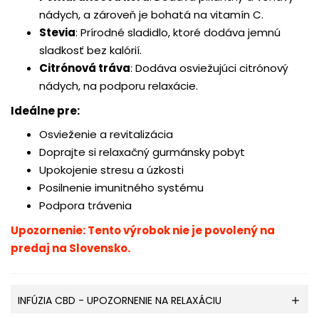
nádych,
a zároveň je bohatá na vitamín C.
Stevia
:
Prírodné sladidlo, ktoré dodáva jemnú
sladkosť bez kalórií.
Citrónová tráva
:
Dodáva osviežujúci citrónový
nádych,
na podporu relaxácie.
Ideálne pre:
Osvieženie a revitalizácia
Doprajte si relaxačný gurmánsky pobyt
Upokojenie stresu a úzkosti
Posilnenie imunitného systému
Podpora trávenia
Upozornenie: Tento výrobok nie je povolený na
predaj na Slovensko.
INFÚZIA CBD - UPOZORNENIE NA RELAXÁCIU