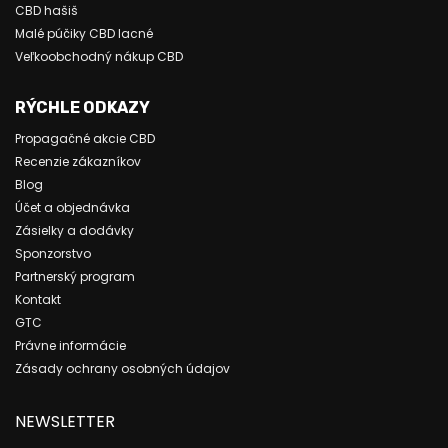
CBD hašiš
Malé púčiky CBD lacné
Veľkoobchodný nákup CBD
RÝCHLE ODKAZY
Propagačné akcie CBD
Recenzie zákazníkov
Blog
Účet a objednávka
Zásielky a dodávky
Sponzorstvo
Partnerský program
Kontakt
GTC
Právne informácie
Zásady ochrany osobných údajov
NEWSLETTER