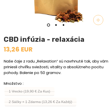
CBD infúzia - relaxácia
13,26 EUR
Naše čaje z radu „Relaxation“ sú navrhnuté tak, aby vám
priniesli chvíľku sviežosti, vitality a absolútneho pocitu
pohody. Balenie po 50 gramov.
Množstvo
1 Vrecko (19,90 € Za Kus)
2 Sáčky + 1 Zdarma (13,26 € Za Každý)