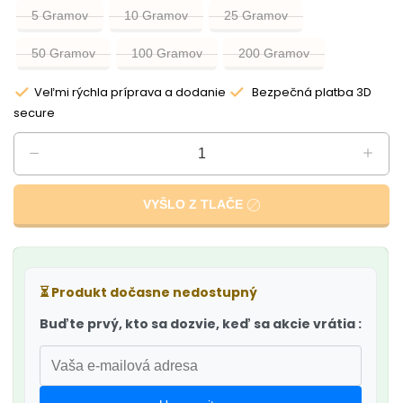
5 Gramov
10 Gramov
25 Gramov
50 Gramov
100 Gramov
200 Gramov
Veľmi rýchla príprava a dodanie
Bezpečná platba 3D
secure
VYŠLO Z TLAČE
⏳
Produkt dočasne nedostupný
Buďte prvý, kto sa dozvie, keď sa akcie vrátia :