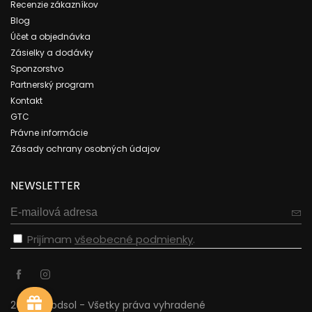
Recenzie zákazníkov
Blog
Účet a objednávka
Zásielky a dodávky
Sponzorstvo
Partnerský program
Kontakt
GTC
Právne informácie
Zásady ochrany osobných údajov
NEWSLETTER
Prijímam
všeobecné podmienky
.
2023 - cbdsol - Všetky práva vyhradené