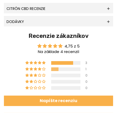
CITRÓN CBD RECENZIE
DODÁVKY
Recenzie zákazníkov
4,75 z 5
Na základe 4 recenzií
3
1
0
0
0
Napíšte recenziu