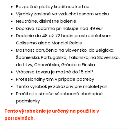
Bezpečné platby kreditnou kartou
Výrobky zaslané vo vzduchotesnom vrecku
Neutrálne, diskrétne balenie
Doprava zadarmo pri nákupe nad 49 eur
Dodanie do 48 až 72 hodín prostredníctvom
Colissimo alebo Mondial Relais
Možnosť doručenia na Slovensko, do Belgicka,
Španielska, Portugalska, Talianska, na Slovensko,
do Litvy, Chorvátska, Grécka a Fínska
Vrátenie tovaru je možné do 15 dní*.
Profesionálny tím v prípade potreby
Tento výrobok je zakázaný pre maloletých
Prečítajte si naše všeobecné obchodné
podmienky
Tento výrobok nie je určený na použitie v
potravinách.