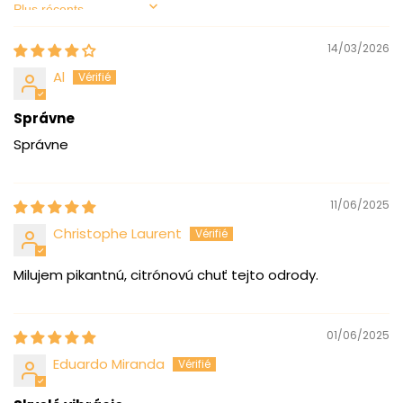
Sort by
14/03/2026
Al
Správne
Správne
11/06/2025
Christophe Laurent
Milujem pikantnú, citrónovú chuť tejto odrody.
01/06/2025
Eduardo Miranda