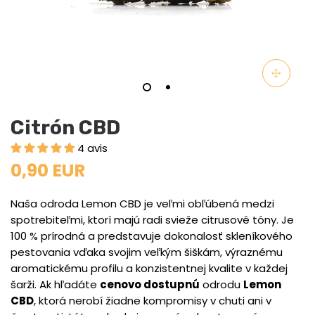
Citrón CBD
4 avis
0,90 EUR
Naša odroda Lemon CBD je veľmi obľúbená medzi
spotrebiteľmi, ktorí majú radi svieže citrusové tóny. Je
100 % prírodná a predstavuje dokonalosť skleníkového
pestovania vďaka svojim veľkým šiškám, výraznému
aromatickému profilu a konzistentnej kvalite v každej
šarži. Ak hľadáte
cenovo dostupnú
odrodu
Lemon
CBD
, ktorá nerobí žiadne kompromisy v chuti ani v