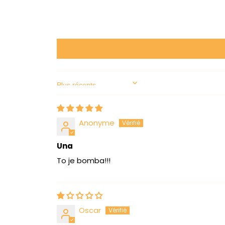
Sort by
Anonyme
Una
To je bomba!!!
Oscar