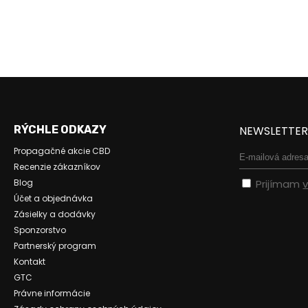
RÝCHLE ODKAZY
NEWSLETTE
Propagačné akcie CBD
Recenzie zákazníkov
Blog
Prijímam
Účet a objednávka
Zásielky a dodávky
Sponzorstvo
Partnerský program
Kontakt
GTC
Právne informácie