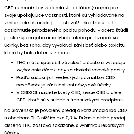
CBD nemení stav vedomia. Je obľúbený najmä pre
svoje upokojujúce vlastnosti, ktoré sú vyhľadávané na
zmiernenie chronickej bolesti, zníženie stresu alebo
dosiahnutie prirodzeného pocitu pohody. Viacero štúdií
poukazuje na jeho anxiolytické alebo protizápalové
účinky, bez toho, aby vyvolával závislosť alebo toxicitu,
ktorá by bola doteraz známa.
THC môže spôsobiť závislosť a často si vyžaduje
zvyšovanie dávok, aby sa dosiahli rovnaké pocity.
Podľa súčasných vedeckých poznatkov CBD
nespôsobuje závislosť ani návykové účinky.
V CBDSOL nájdete kvety CBD, živice CBD a oleje
CBD, ktoré sú v súlade s francúzskymi predpismi.
Na Slovensko je povolený predaj a konzumácia iba CBD
s obsahom THC nižším ako 0,3 %. Držanie alebo predaj
čistého THC zostáva zakázané, s výnimkou lekárskych
účelov.