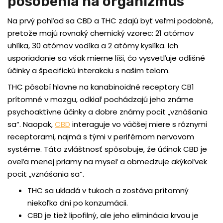
pôsobenia na organizmus
Na prvý pohľad sa CBD a THC zdajú byť veľmi podobné,
pretože majú rovnaký chemický vzorec: 21 atómov
uhlíka, 30 atómov vodíka a 2 atómy kyslíka. Ich
usporiadanie sa však mierne líši, čo vysvetľuje odlišné
účinky a špecifickú interakciu s našim telom.
THC pôsobí hlavne na kanabinoidné receptory CB1
prítomné v mozgu, odkiaľ pochádzajú jeho známe
psychoaktívne účinky a dobre známy pocit „vznášania
sa“. Naopak,
CBD
interaguje vo väčšej miere s rôznymi
receptorami, najmä s tými v periférnom nervovom
systéme. Táto zvláštnosť spôsobuje, že účinok CBD je
oveľa menej priamy na myseľ a obmedzuje akýkoľvek
pocit „vznášania sa“.
THC sa ukladá v tukoch a zostáva prítomný
niekoľko dní po konzumácii.
CBD je tiež lipofilný, ale jeho eliminácia krvou je