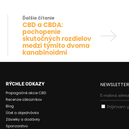
Ďalšie čítanie
CBD a CBDA:
pochopenie
skutočných rozdielov
medzi týmito dvoma
kanabinoidmi
RÝCHLE ODKAZY
NEWSLETTE
Propagačné akcie CBD
Recenzie zákazníkov
Blog
Prijímam
Účet a objednávka
Zásielky a dodávky
Sponzorstvo