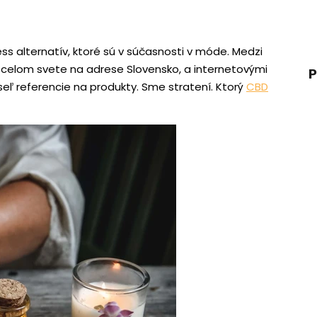
ss alternatív, ktoré sú v súčasnosti v móde. Medzi
 celom svete na adrese Slovensko, a internetovými
P
eľ referencie na produkty. Sme stratení. Ktorý
CBD