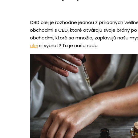
CBD olej je rozhodne jednou z prírodných wellne
obchodmi s CBD, ktoré otvárajú svoje brány po
obchodmi, ktoré sa množia, zaplavujú našu mys
olej
si vybrať? Tu je naša rada.