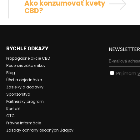
Ako konzumovať kvety
CBD?
RÝCHLE ODKAZY
NEWSLETTE
Propagačné akcie CBD
Recenzie zákazníkov
Blog
Prijímam
Účet a objednávka
Zásielky a dodávky
Sponzorstvo
Partnerský program
Kontakt
GTC
Právne informácie
Zásady ochrany osobných údajov